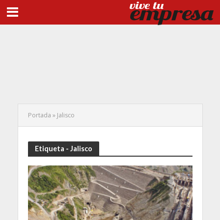
Portada
»
Jalisco
Etiqueta - Jalisco