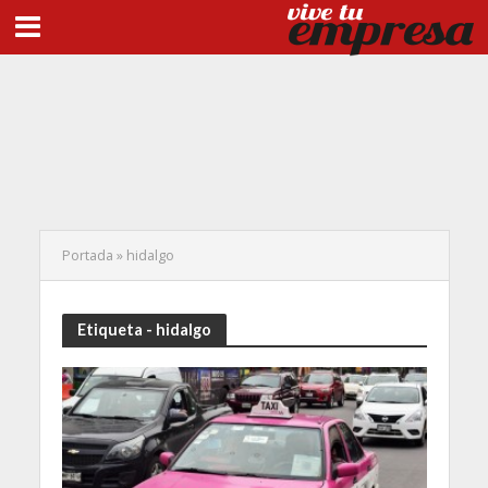
Portada
»
hidalgo
Etiqueta - hidalgo