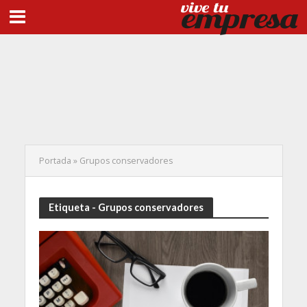
Portada
»
Grupos conservadores
Etiqueta - Grupos conservadores