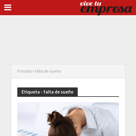
Portada
»
falta de sueño
Etiqueta - falta de sueño