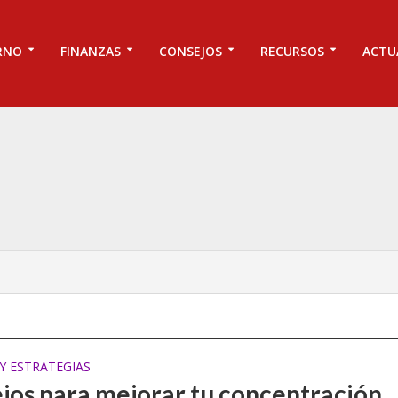
RNO
FINANZAS
CONSEJOS
RECURSOS
ACTU
Y ESTRATEGIAS
jos para mejorar tu concentración