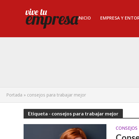
INICIO
EMPRESA Y ENTO
Portada
»
consejos para trabajar mejor
Etiqueta - consejos para trabajar mejor
CONSEJOS 
Conse