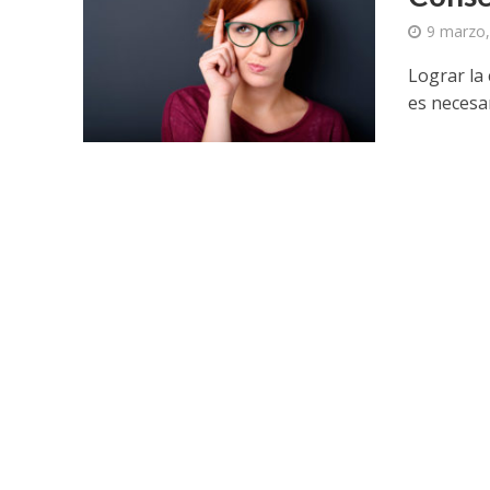
9 marzo,
Lograr la 
es necesar