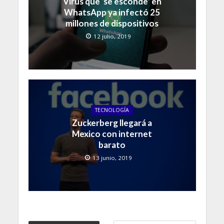
Virus que ‘se esconde’ en
WhatsApp ya infectó 25
millones de dispositivos
12 julio, 2019
TECNOLOGÍA
Zuckerberg llegará a
Mexico con internet
barato
13 junio, 2019