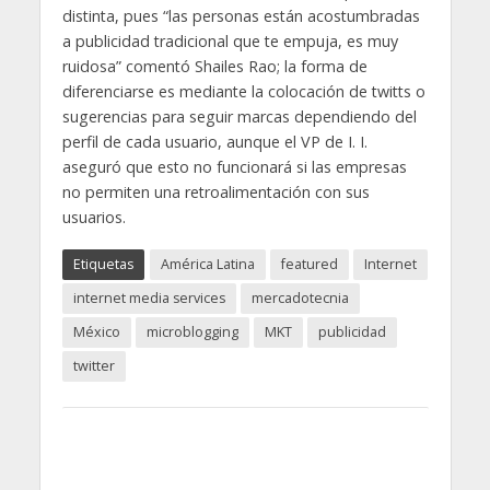
distinta, pues “las personas están acostumbradas
a publicidad tradicional que te empuja, es muy
ruidosa” comentó Shailes Rao; la forma de
diferenciarse es mediante la colocación de twitts o
sugerencias para seguir marcas dependiendo del
perfil de cada usuario, aunque el VP de I. I.
aseguró que esto no funcionará si las empresas
no permiten una retroalimentación con sus
usuarios.
Etiquetas
América Latina
featured
Internet
internet media services
mercadotecnia
México
microblogging
MKT
publicidad
twitter