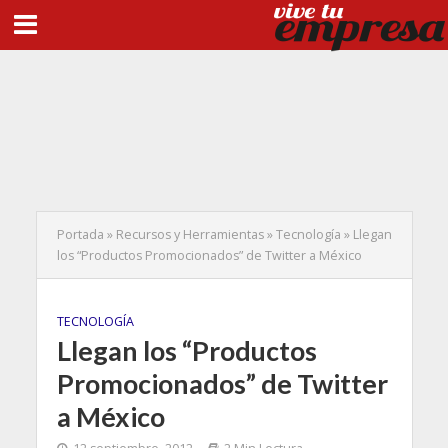
Portada
»
Recursos y Herramientas
»
Tecnología
»
Llegan
los “Productos Promocionados” de Twitter a México
TECNOLOGÍA
Llegan los “Productos
Promocionados” de Twitter
a México