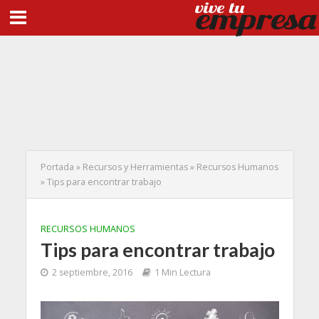
Portada
»
Recursos y Herramientas
»
Recursos Humanos
»
Tips para encontrar trabajo
RECURSOS HUMANOS
Tips para encontrar trabajo
2 septiembre, 2016
1 Min Lectura