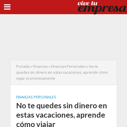
Portada
»
Finanzas
»
Finanzas Personales
»
No te
quedes sin dinero en estas vacaciones, aprende cómo
viajar económicamente
FINANZAS PERSONALES
No te quedes sin dinero en
estas vacaciones, aprende
cómo viajar