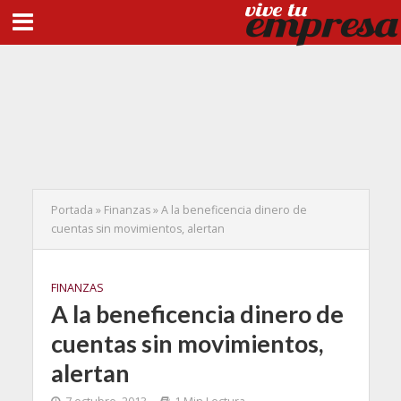
Portada
»
Finanzas
»
A la beneficencia dinero de
cuentas sin movimientos, alertan
FINANZAS
A la beneficencia dinero de
cuentas sin movimientos,
alertan