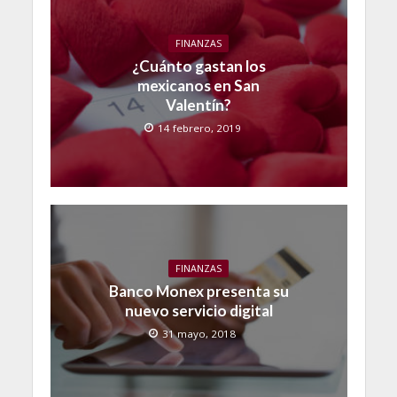
FINANZAS
¿Cuánto gastan los
mexicanos en San
Valentín?
14 febrero, 2019
FINANZAS
Banco Monex presenta su
nuevo servicio digital
31 mayo, 2018