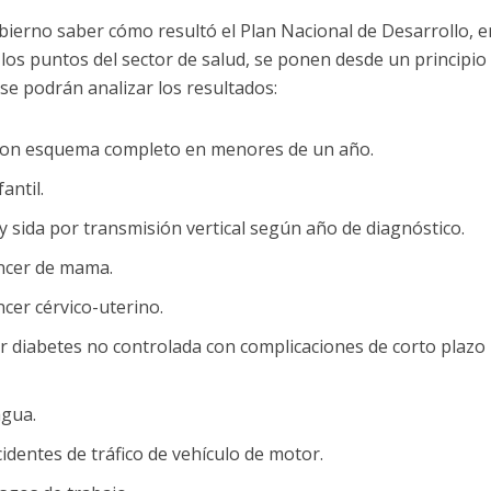
bierno saber cómo resultó el Plan Nacional de Desarrollo, e
 los puntos del sector de salud, se ponen desde un principio
se podrán analizar los resultados:
con esquema completo en menores de un año.
antil.
 sida por transmisión vertical según año de diagnóstico.
ncer de mama.
cer cérvico-uterino.
r diabetes no controlada con complicaciones de corto plazo
agua.
identes de tráfico de vehículo de motor.