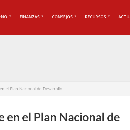
RNO
FINANZAS
CONSEJOS
RECURSOS
ACTU
en el Plan Nacional de Desarrollo
e en el Plan Nacional de