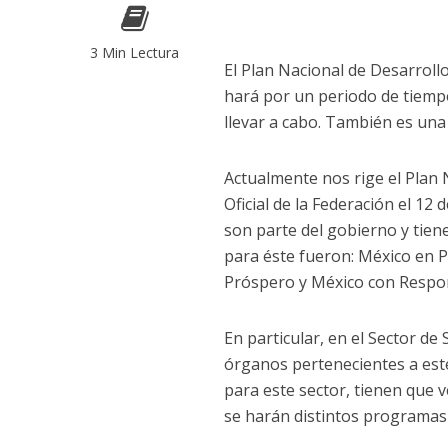
3 Min Lectura
El Plan Nacional de Desarrollo 
hará por un periodo de tiempo
llevar a cabo. También es una 
Actualmente nos rige el Plan 
Oficial de la Federación el 12
son parte del gobierno y tien
para éste fueron: México en P
Próspero y México con Respon
En particular, en el Sector de
órganos pertenecientes a este
para este sector, tienen que 
se harán distintos programas 