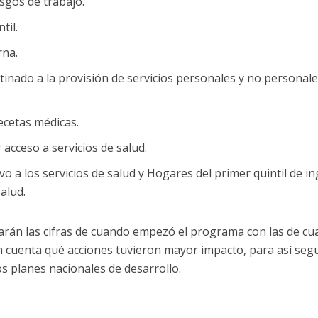
sgos de trabajo.
til.
rna.
tinado a la provisión de servicios personales y no personal
ecetas médicas.
 acceso a servicios de salud.
vo a los servicios de salud y Hogares del primer quintil de i
alud.
rarán las cifras de cuando empezó el programa con las de c
 cuenta qué acciones tuvieron mayor impacto, para así segu
s planes nacionales de desarrollo.