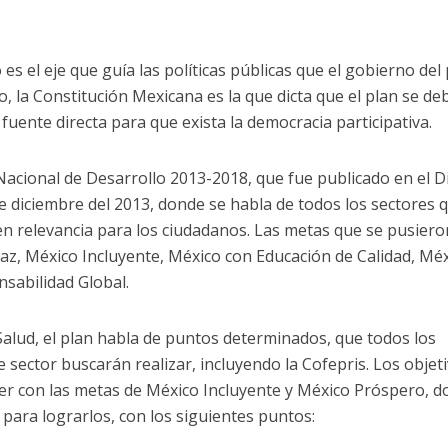
es el eje que guía las políticas públicas que el gobierno del 
, la Constitución Mexicana es la que dicta que el plan se de
fuente directa para que exista la democracia participativa.
Nacional de Desarrollo 2013-2018, que fue publicado en el D
 de diciembre del 2013, donde se habla de todos los sectores 
en relevancia para los ciudadanos. Las metas que se pusiero
az, México Incluyente, México con Educación de Calidad, Mé
sabilidad Global.
 Salud, el plan habla de puntos determinados, que todos los
 sector buscarán realizar, incluyendo la Cofepris. Los objet
ver con las metas de México Incluyente y México Próspero, 
para lograrlos, con los siguientes puntos: