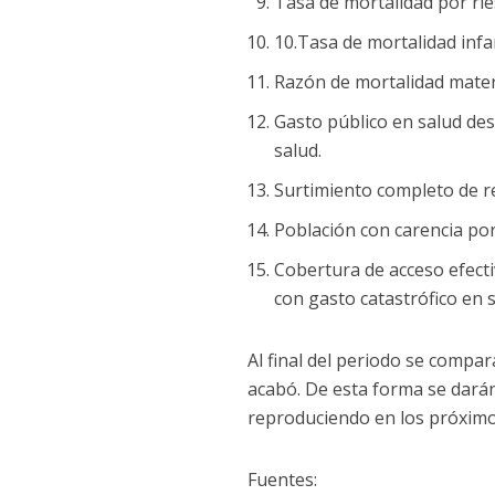
Tasa de mortalidad por rie
10.Tasa de mortalidad infan
Razón de mortalidad mate
Gasto público en salud des
salud.
Surtimiento completo de r
Población con carencia por
Cobertura de acceso efecti
con gasto catastrófico en s
Al final del periodo se compa
acabó. De esta forma se darán
reproduciendo en los próximo
Fuentes: