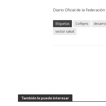
Diario Oficial de la Federación
Etiquetas
Cofepris
desarro
sector salud
También le puede interesar