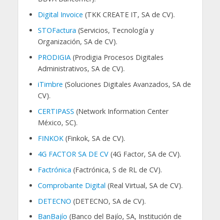
Digital Invoice
(TKK CREATE IT, SA de CV).
STOFactura
(Servicios, Tecnología y
Organización, SA de CV).
PRODIGIA
(Prodigia Procesos Digitales
Administrativos, SA de CV).
iTimbre
(Soluciones Digitales Avanzados, SA de
CV).
CERTIPASS
(Network Information Center
México, SC).
FINKOK
(Finkok, SA de CV).
4G FACTOR SA DE CV
(4G Factor, SA de CV).
Factrónica
(Factrónica, S de RL de CV).
Comprobante Digital
(Real Virtual, SA de CV).
DETECNO
(DETECNO, SA de CV).
BanBajío
(Banco del Bajío, SA, Institución de