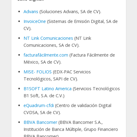
Advans
(Soluciones Advans, SA de CV).
InvoiceOne
(Sistemas de Emisión Digital, SA de
CV).
NT Link Comunicaciones
(NT Link
Comunicaciones, SA de CV).
facturafácilmente.com
(Factura Fácilmente de
México, SA de CV).
MISE- FOLIOS
(EDX-PAC Servicios
Tecnológicos, SAPI de CV).
B1SOFT Latino America
(Servicios Tecnológicos
B1 Soft, S.A. de C.V.)
eQuadrum-cfdi
(Centro de validación Digital
CVDSA, SA de CV).
BBVA Bancomer
(BBVA Bancomer S.A.,
Institución de Banca Múltiple, Grupo Financiero
BBVA Bancomer).