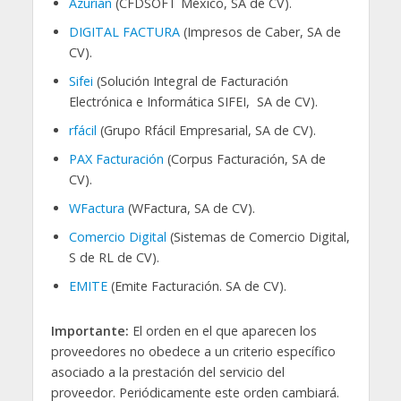
Azurian
(CFDSOFT México, SA de CV).
DIGITAL FACTURA
(Impresos de Caber, SA de
CV).
Sifei
(Solución Integral de Facturación
Electrónica e Informática SIFEI, SA de CV).
rfácil
(Grupo Rfácil Empresarial, SA de CV).
PAX Facturación
(Corpus Facturación, SA de
CV).
WFactura
(WFactura, SA de CV).
Comercio Digital
(Sistemas de Comercio Digital,
S de RL de CV).
EMITE
(Emite Facturación. SA de CV).
Importante:
El orden en el que aparecen los
proveedores no obedece a un criterio específico
asociado a la prestación del servicio del
proveedor. Periódicamente este orden cambiará.