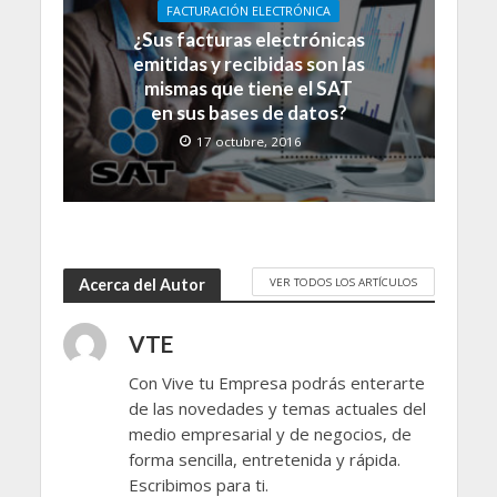
FACTURACIÓN ELECTRÓNICA
¿Sus facturas electrónicas
emitidas y recibidas son las
mismas que tiene el SAT
en sus bases de datos?
17 octubre, 2016
VER TODOS LOS ARTÍCULOS
Acerca del Autor
VTE
Con Vive tu Empresa podrás enterarte
de las novedades y temas actuales del
medio empresarial y de negocios, de
forma sencilla, entretenida y rápida.
Escribimos para ti.