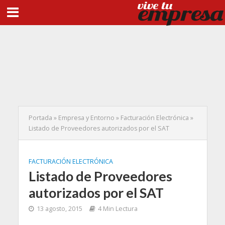
Portada
»
Empresa y Entorno
»
Facturación Electrónica
»
Listado de Proveedores autorizados por el SAT
FACTURACIÓN ELECTRÓNICA
Listado de Proveedores
autorizados por el SAT
13 agosto, 2015
4 Min Lectura