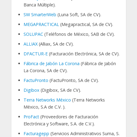
Banca Múltiple).
SW SmarterWeb
(Luna Soft, SA de CV).
MEGAPRACTICAL
(Megapractical, SA de CV).
SOLUPAC
(Teléfonos de México, SAB de CV).
ALLIAX
(Alliax, SA de CV).
DFACTUR-E
(Facturación Electrónica, SA de CV).
Fábrica de Jabón La Corona
(Fábrica de Jabón
La Corona, SA de CV).
FactuPronto
(FactuPronto, SA de CV).
Digibox
(Digibox, SA de CV).
Terra Networks México
(Terra Networks
México, S.A de C.V. ).
ProFact
(Proveedores de Facturación
Electrónica y Software, S.A. de C.V.).
Facturagepp
(Servicios Administrativos Suma, S.