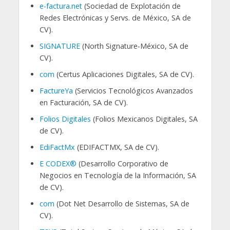
e-factura.net
(Sociedad de Explotación de
Redes Electrónicas y Servs. de México, SA de
CV).
SIGNATURE
(North Signature-México, SA de
CV).
com
(Certus Aplicaciones Digitales, SA de CV).
FactureYa
(Servicios Tecnológicos Avanzados
en Facturación, SA de CV).
Folios Digitales
(Folios Mexicanos Digitales, SA
de CV).
EdiFactMx
(EDIFACTMX, SA de CV).
E CODEX®
(Desarrollo Corporativo de
Negocios en Tecnología de la Información, SA
de CV).
com
(Dot Net Desarrollo de Sistemas, SA de
CV).