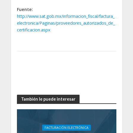
Fuente:
http://www.sat.gob.mx/informacion_fiscal/factura_
electronica/Paginas/proveedores_autorizados_de_
certificacion.aspx
También le puede interesar
FACTURACIÓN ELECTRÓNICA