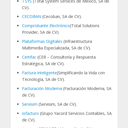
TSYS
(Total System Services de México, SA de
CV).
CECOBAN
(Cecoban, SA de CV).
Comprobante Electrónico
(Total Solutions
Provider, SA de CV).
Plataformas Digitales
(Infraestructura
Multimedia Especializada, SA de CV).
Certifac
(CER – Consultoría y Respuesta
Estratégica, SA de CV).
Factura Inteligente
(Simplificando la Vida con
Tecnología, SA de CV).
Facturación Moderna
(Facturación Moderna, SA
de CV).
Servisim
(Servisim, SA de CV).
iofacturo
(Grupo Yacord Servicios Contables, SA
de CV).