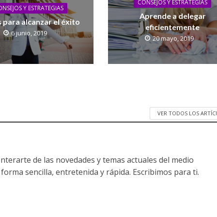
CONSEJOS Y ESTRATEGIAS
NSEJOS Y ESTRATEGIAS
Aprende a delegar
 para alcanzar el éxito
eficientemente
6 junio, 2019
20 mayo, 2019
VER TODOS LOS ARTÍ
nterarte de las novedades y temas actuales del medio
forma sencilla, entretenida y rápida. Escribimos para ti.