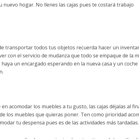
tu nuevo hogar. No llenes las cajas pues te costará trabajo
 transportar todos tus objetos recuerda hacer un inventa
ver con el servicio de mudanza que todo se empaque de la m
 haya un encargado esperando en la nueva casa y un coche
n.
en acomodar los muebles a tu gusto, las cajas déjalas al fin
de los muebles que quieras poner. Ten como prioridad aco
comodar tu despensa pues es de las actividades más tardadas.