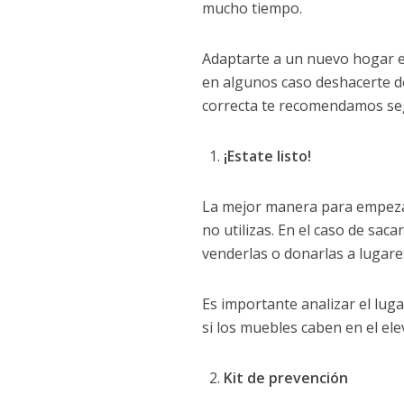
mucho tiempo.
Adaptarte a un nuevo hogar e
en algunos caso deshacerte d
correcta te recomendamos seg
¡Estate listo!
La mejor manera para empezar
no utilizas. En el caso de sa
venderlas o donarlas a lugare
Es importante analizar el lug
si los muebles caben en el ele
Kit de prevención