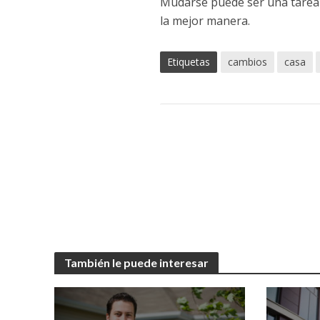
Mudarse puede ser una tarea
la mejor manera.
Etiquetas
cambios
casa
También le puede interesar