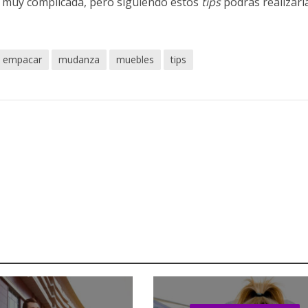
 muy complicada, pero siguiendo estos
tips
podrás realizarl
empacar
mudanza
muebles
tips