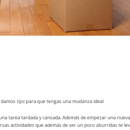
e damos
tips
para que tengas una mudanza ideal
 una tarea tardada y cansada. Además de empezar una nuev
versas actividades que además de ser un poco aburridas te le