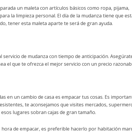
parada un maleta con artículos básicos como ropa, pijama,
ara la limpieza personal. El día de la mudanza tiene que est
ado, tener esta maleta aparte te será de gran ayuda.
l servicio de mudanza con tiempo de anticipación. Asegúrat
sea el que te ofrezca el mejor servicio con un precio razonab
das en un cambio de casa es empacar tus cosas. Es importan
resistentes, te aconsejamos que visites mercados, supermer
 esos lugares sobran cajas de gran tamaño.
a hora de empacar, es preferible hacerlo por habitación ma