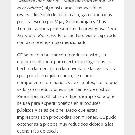
“
Reverse Innovation: Create far from home, win
everywhere”,
algo así como: “Innovación en
reversa: Invéntalo lejos de casa, gana por todas
partes” escrito por Vijay Govindarajan y Chris
Trimble, ambos profesores en la prestigiosa
Tuck
School of Business
. En dicho libro viene explicado
con detalle el ejemplo mencionado.
GE se puso a buscar cómo reducir costos; su
equipo tradicional para electrocardiogramas era
hecho a la medida, en la mayoría de las veces, así
que, para la máquina nueva, se usaron
componentes ordinarios, ya existentes, con lo que
se logaron reducciones importantes de costos.
Para imprimir, GE utilizó el tipo de impresora que
se usa para expedir boletos en autobuses
públicos y salas de cine. Dado que estas
impresoras son producidas por millones, GE pudo
obtenerlas a precios muy reducidos debido a las
economías de escala.