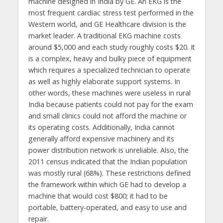
machine designed in India by GE. An EKG is the
most frequent cardiac stress test performed in the
Western world, and GE Healthcare division is the
market leader. A traditional EKG machine costs
around $5,000 and each study roughly costs $20. It
is a complex, heavy and bulky piece of equipment
which requires a specialized technician to operate
as well as highly elaborate support systems. In
other words, these machines were useless in rural
India because patients could not pay for the exam
and small clinics could not afford the machine or
its operating costs. Additionally, India cannot
generally afford expensive machinery and its
power distribution network is unreliable. Also, the
2011 census indicated that the Indian population
was mostly rural (68%). These restrictions defined
the framework within which GE had to develop a
machine that would cost $800; it had to be
portable, battery-operated, and easy to use and
repair.