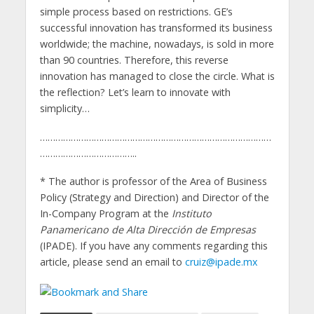
simple process based on restrictions. GE’s
successful innovation has transformed its business
worldwide; the machine, nowadays, is sold in more
than 90 countries. Therefore, this reverse
innovation has managed to close the circle. What is
the reflection? Let’s learn to innovate with
simplicity…
………………………………………………………………………………
………………………………..
* The author is professor of the Area of Business
Policy (Strategy and Direction) and Director of the
In-Company Program at the
Instituto
Panamericano de Alta Dirección de Empresas
(IPADE). If you have any comments regarding this
article, please send an email to
cruiz@ipade.mx