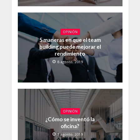
OPINIÓN
5 maneras en que el team
building puede mejorar el
rendimiento
8 agosto, 2019
OPINIÓN
¿Cómo se inventó la
oficina?
7 agosto, 2019