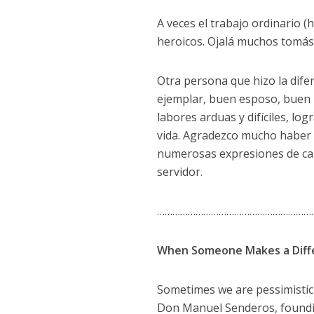
A veces el trabajo ordinario (
heroicos. Ojalá muchos tomáse
Otra persona que hizo la dife
ejemplar, buen esposo, buen 
labores arduas y difíciles, lo
vida. Agradezco mucho haber t
numerosas expresiones de car
servidor.
……………………………………………………
When Someone Makes a Diff
Sometimes we are pessimistic 
Don Manuel Senderos, foundi