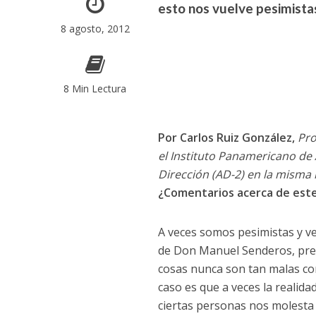
esto nos vuelve pesimista
8 agosto, 2012
8 Min Lectura
Por Carlos Ruiz González,
Pro
el Instituto Panamericano de
Dirección (AD-2) en la misma i
¿Comentarios acerca de este 
A veces somos pesimistas y ve
de Don Manuel Senderos, pres
cosas nunca son tan malas co
caso es que a veces la realida
ciertas personas nos molesta 