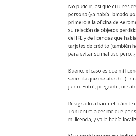
No pude ir, así que el lunes 
persona (ya había llamado por
primero a la oficina de Aerom
su relación de objetos perdid
del IFE y de licencias que hab
tarjetas de crédito (también
para evitar su mal uso pero, ¿u
Bueno, el caso es que mi licen
señorita que me atendió (Toni)
junto. Entré, pregunté, me ate
Resignado a hacer el trámite 
Toni entró a decime que por su
mi licencia, y ya la había locali