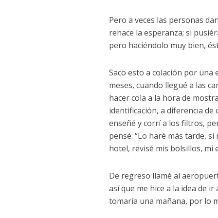
Pero a veces las personas da
renace la esperanza; si pusié
pero haciéndolo muy bien, ést
Saco esto a colación por una
meses, cuando llegué a las ca
hacer cola a la hora de mostr
identificación, a diferencia d
enseñé y corrí a los filtros, p
pensé: “Lo haré más tarde, si n
hotel, revisé mis bolsillos, m
De regreso llamé al aeropuert
así que me hice a la idea de ir
tomaría una mañana, por lo 