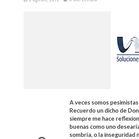
A veces somos pesimistas 
Recuerdo un dicho de Don
siempre me hace reflexion
buenas como uno desearía q
sombría, o la inseguridad 