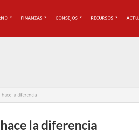
RNO
FINANZAS
CONSEJOS
RECURSOS
ACTU
hace la diferencia
ace la diferencia