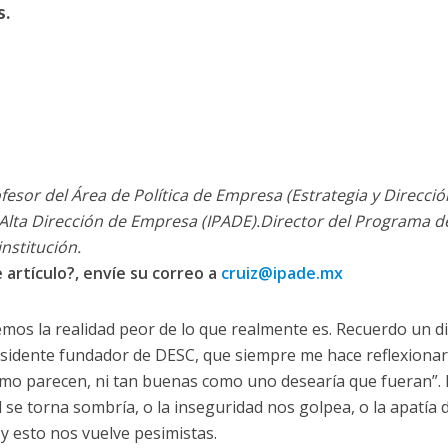
s.
fesor del Área de Política de Empresa (Estrategia y Direcció
 Alta Dirección de Empresa (IPADE).Director del Programa de
nstitución.
artículo?, envíe su correo a
cruiz@ipade.mx
mos la realidad peor de lo que realmente es. Recuerdo un d
idente fundador de DESC, que siempre me hace reflexionar:
mo parecen, ni tan buenas como uno desearía que fueran”. 
d se torna sombría, o la inseguridad nos golpea, o la apatía 
y esto nos vuelve pesimistas.