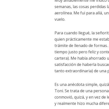
Muy amablemente me indicó d
semanas, las cosas perdidas l
aerolínea. Me fui para allá, u
vuelo.
Para cuando llegué, la señorit
quien prácticamente me estab
trámite de llenado de formas.
tiempo justo pero feliz y cont
cartera). Me había ahorrado 
satisfacción de haberla buscad
tanto extraordinaria) de una 
Es una anécdota simple, quizá 
Toni. Se trata de una persona
conmovió, quizá, y en vez de l
y realmente hizo mucha difere