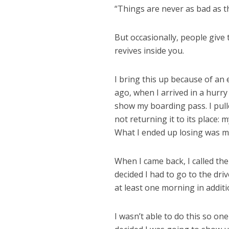
“Things are never as bad as t
But occasionally, people give
revives inside you.
I bring this up because of an 
ago, when I arrived in a hurry 
show my boarding pass. I pulle
not returning it to its place: my
What I ended up losing was my 
When I came back, I called th
decided I had to go to the dri
at least one morning in addit
I wasn’t able to do this so on