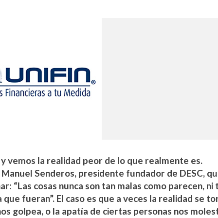
y vemos la realidad peor de lo que realmente es.
 Manuel Senderos, presidente fundador de DESC, q
ar: “Las cosas nunca son tan malas como parecen, ni 
ue fueran”. El caso es que a veces la realidad se to
nos golpea, o la apatía de ciertas personas nos moles