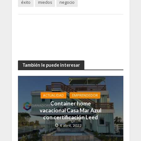
éxito
miedos
negocio
También le puede interesar
ACTUALIDAD
EMPRENDEDOR
Container home
vacacional Casa Mar Azul
con certificación Leed
4 abril, 2022