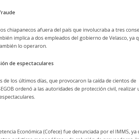
 fraude
 los chiapanecos afuera del país que involucraba a tres cons
también implica a dos empleados del gobierno de Velasco, ya 
también lo operaron.
sión de espectaculares
 de los últimos días, que provocaron la caída de cientos de
SEGOB ordenó a las autoridades de protección civil, realizar
 espectaculares.
tencia Económica (Cofece) fue denunciada por el IMMS, ya