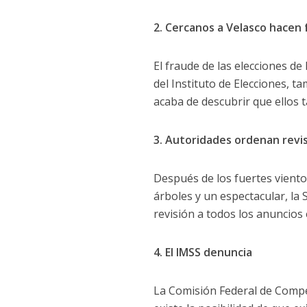
2. Cercanos a Velasco hacen
El fraude de las elecciones de
del Instituto de Elecciones, 
acaba de descubrir que ellos 
3. Autoridades ordenan revi
Después de los fuertes vientos
árboles y un espectacular, la 
revisión a todos los anuncios
4. El IMSS denuncia
La Comisión Federal de Compe