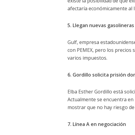
existe la posibilidad de que e
afectaría económicamente al 
5. Llegan nuevas gasolineras
Gulf, empresa estadounidense,
con PEMEX, pero los precios 
varios impuestos.
6. Gordillo solicita prisión dom
Elba Esther Gordillo está soli
Actualmente se encuentra en u
mostrar que no hay riesgo de f
7. Línea A en negociación