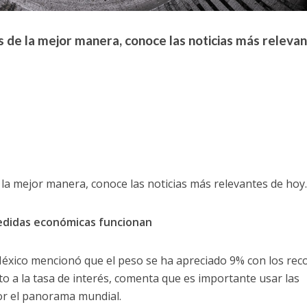
 de la mejor manera, conoce las noticias más releva
la mejor manera, conoce las noticias más relevantes de hoy
edidas económicas funcionan
éxico mencionó que el peso se ha apreciado 9% con los rec
to a la tasa de interés, comenta que es importante usar las
or el panorama mundial.