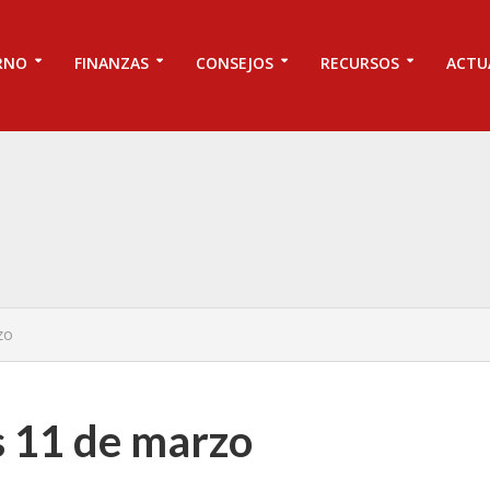
RNO
FINANZAS
CONSEJOS
RECURSOS
ACTU
zo
es 11 de marzo