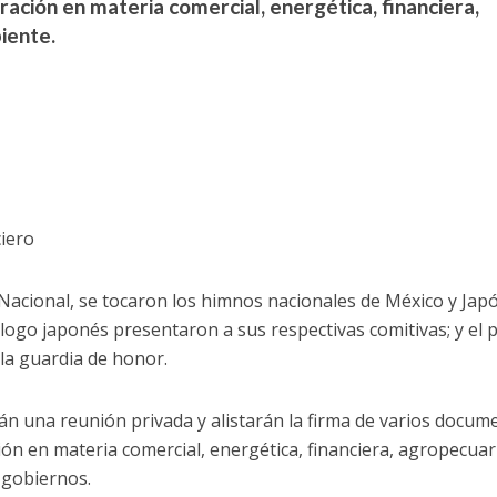
ación en materia comercial, energética, financiera,
iente.
ciero
 Nacional, se tocaron los himnos nacionales de México y Japó
ogo japonés presentaron a sus respectivas comitivas; y el 
 la guardia de honor.
 una reunión privada y alistarán la firma de varios docum
ón en materia comercial, energética, financiera, agropecuar
gobiernos.