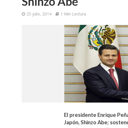
Shinzo Abe
25 julio, 2014
1 Min Lectura
El presidente Enrique Peña
Japón, Shinzo Abe; sosten