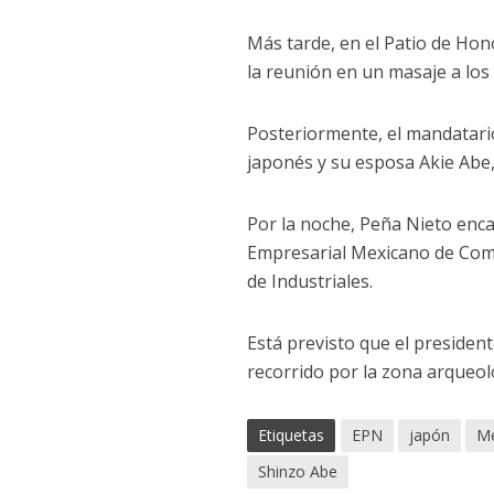
Más tarde, en el Patio de Ho
la reunión en un masaje a lo
Posteriormente, el mandatari
japonés y su esposa Akie Abe,
Por la noche, Peña Nieto enca
Empresarial Mexicano de Come
de Industriales.
Está previsto que el presid
recorrido por la zona arqueol
Etiquetas
EPN
japón
Mé
Shinzo Abe