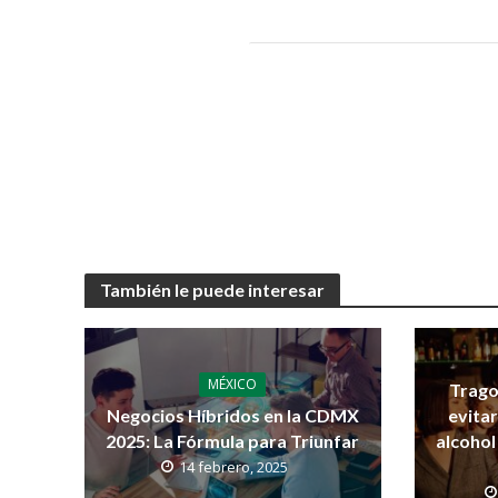
También le puede interesar
MÉXICO
Trago
Negocios Híbridos en la CDMX
evita
2025: La Fórmula para Triunfar
alcohol
14 febrero, 2025