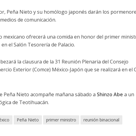
nor, Peña Nieto y su homólogo japonés darán los pormenor
s medios de comunicación.
o mexicano ofrecerá una comida en honor del primer minist
 en el Salón Tesorería de Palacio.
bezará la clausura de la 31 Reunión Plenaria del Consejo
rcio Exterior (Comce) México-Japón que se realizará en el 
ente Peña Nieto acompañe mañana sábado a
Shinzo Abe
a un
ógica de Teotihuacán.
xico
Peña Nieto
primer ministro
reunión binacional