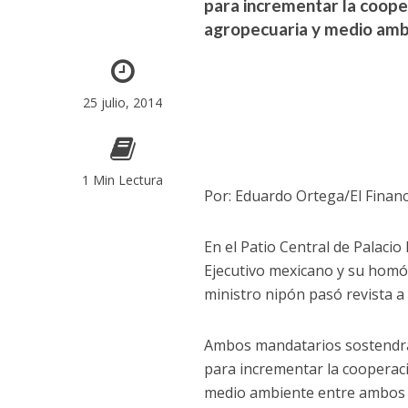
para incrementar la cooper
agropecuaria y medio amb
25 julio, 2014
1 Min Lectura
Por: Eduardo Ortega/El Finan
En el Patio Central de Palacio
Ejecutivo mexicano y su homól
ministro nipón pasó revista a
Ambos mandatarios sostendrán
para incrementar la cooperaci
medio ambiente entre ambos 