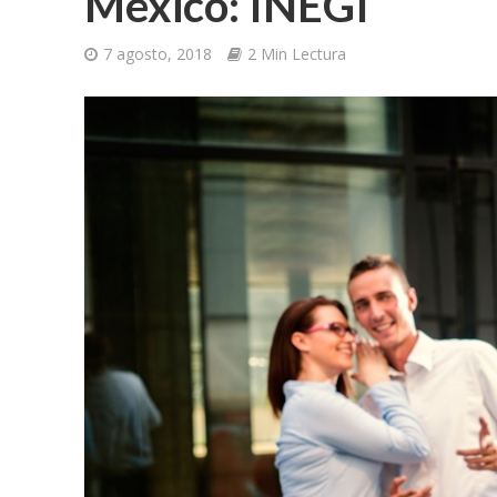
México: INEGI
7 agosto, 2018
2 Min Lectura