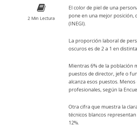
El color de piel de una perso
pone en una mejor posición, d
2 Min Lectura
(INEGI).
La proporción laboral de per
oscuros es de 2 a 1 en distint
Mientras 6% de la población 
puestos de director, jefe o f
alcanza esos puestos. Menos 
profesionales, según la Encue
Otra cifra que muestra la clar
técnicos blancos representan
12%.