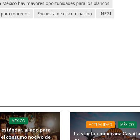
n México hay mayores oportunidades para los blancos
s para morenos
Encuesta de discriminación
INEGI
MÉXICO
ACTUALIDAD
MÉXICO
 estándar, aliado para
La startup mexicana Casai l
r el consumo nocivo de