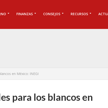
RNO
FINANZAS
CONSEJOS
RECURSOS
ACTU
blancos en México: INEGI
s para los blancos en