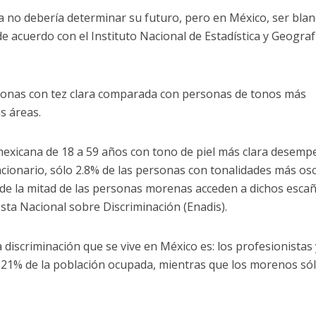
na no debería determinar su futuro, pero en México, ser blan
e acuerdo con el Instituto Nacional de Estadística y Geograf
sonas con tez clara comparada con personas de tonos más
as áreas.
mexicana de 18 a 59 años con tono de piel más clara desemp
uncionario, sólo 2.8% de las personas con tonalidades más os
de la mitad de las personas morenas acceden a dichos esca
sta Nacional sobre Discriminación (Enadis).
a discriminación que se vive en México es: los profesionistas 
 21% de la población ocupada, mientras que los morenos só