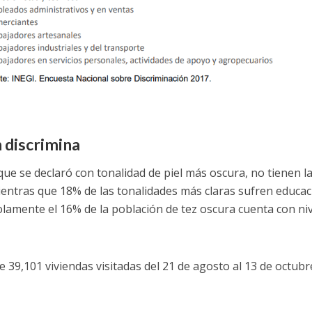
 discrimina
que se declaró con tonalidad de piel más oscura, no tienen l
ientras que 18% de las tonalidades más claras sufren educa
solamente el 16% de la población de tez oscura cuenta con niv
 39,101 viviendas visitadas del 21 de agosto al 13 de octubr