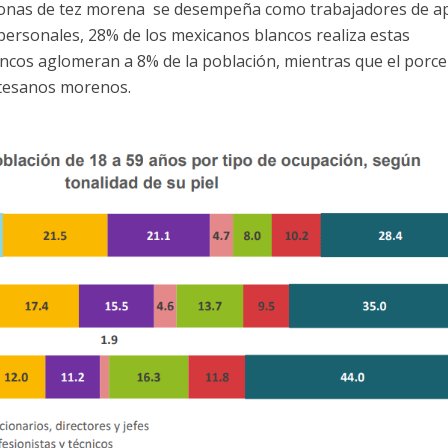
sonas de tez morena se desempeña como trabajadores de a
personales, 28% de los mexicanos blancos realiza estas
ancos aglomeran a 8% de la población, mientras que el porce
artesanos morenos.