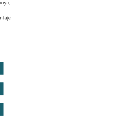
poyo,
ntaje