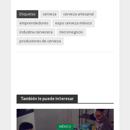
Etiquetas
cerveza
cerveza artesanal
emprendedores
expo cerveza méxico
industria cervecera
micronegocio
productores de cerveza
También le puede interesar
MÉXICO