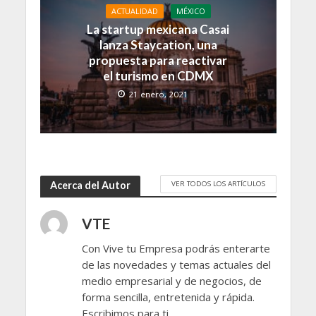
ACTUALIDAD
MÉXICO
La startup mexicana Casai
lanza Staycation, una
propuesta para reactivar
el turismo en CDMX
21 enero, 2021
VER TODOS LOS ARTÍCULOS
Acerca del Autor
VTE
Con Vive tu Empresa podrás enterarte
de las novedades y temas actuales del
medio empresarial y de negocios, de
forma sencilla, entretenida y rápida.
Escribimos para ti.