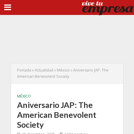
Portada
»
Actualidad
»
México
»
Aniversario JAP: The
American Benevolent Society
MÉXICO
Aniversario JAP: The
American Benevolent
Society