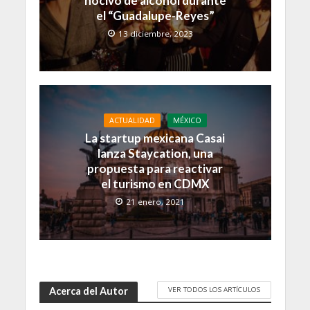
nocivo de alcohol durante
el “Guadalupe-Reyes”
13 diciembre, 2023
ACTUALIDAD
MÉXICO
La startup mexicana Casai
lanza Staycation, una
propuesta para reactivar
el turismo en CDMX
21 enero, 2021
VER TODOS LOS ARTÍCULOS
Acerca del Autor