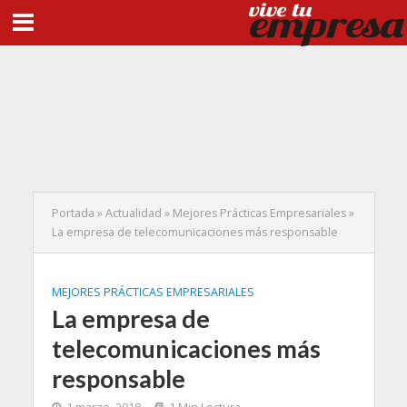
Portada
»
Actualidad
»
Mejores Prácticas Empresariales
»
La empresa de telecomunicaciones más responsable
MEJORES PRÁCTICAS EMPRESARIALES
La empresa de
telecomunicaciones más
responsable