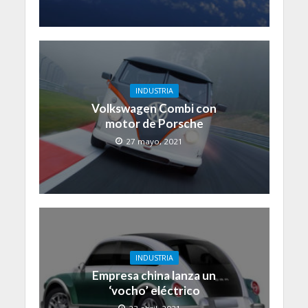
INDUSTRIA
Volkswagen Combi con
motor de Porsche
27 mayo, 2021
INDUSTRIA
Empresa china lanza un
‘vocho’ eléctrico