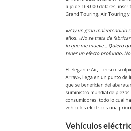
lujo de 169.000 dólares, inscri
Grand Touring, Air Touring y A
«Hay un gran malentendido s
años.
«No se trata de fabrica
lo que me mueve…
Quiero qu
tener un efecto profundo. No
El elegante Air, con su esculp
Array», llega en un punto de i
que se benefician del abaratam
suministro mundial de piezas p
consumidores, todo lo cual ha
vehículos eléctricos una prior
Vehículos eléctri