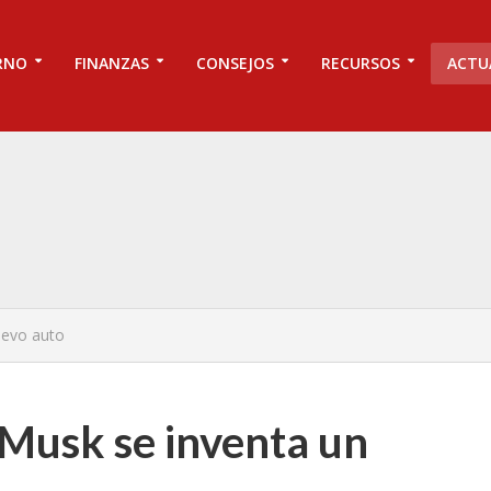
RNO
FINANZAS
CONSEJOS
RECURSOS
ACTU
uevo auto
 Musk se inventa un