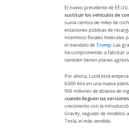
El nuevo presidente de EE.UU
sustituir los vehículos de co
suma cientos de miles de coc
estaciones públicas de recarga
incentivos fiscales federales
el mandato de
Trump
. Las g
ha comprometido a fabricar ú
también tienen planes agresiv
Por ahora, Lucid está empeza
6.000 Airs en una nueva plan
900 millones de dólares de in
cuando lleguen las versiones
crecimiento con la introducci
Gravity, seguido de modelos 
Tesla, el más vendido.