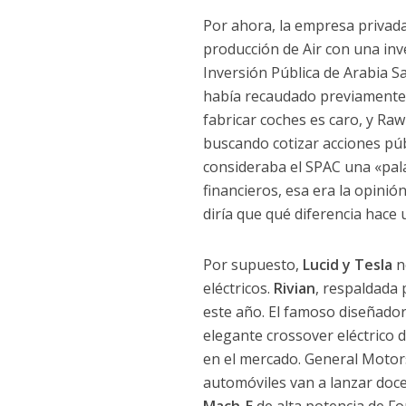
Por ahora, la empresa privada
producción de Air con una inv
Inversión Pública de Arabia S
había recaudado previamente.
fabricar coches es caro, y Ra
buscando cotizar acciones pú
consideraba el SPAC una «pala
financieros, esa era la opini
diría que qué diferencia hace 
Por supuesto,
Lucid y Tesla
n
eléctricos.
Rivian
, respaldada
este año. El famoso diseñado
elegante crossover eléctrico 
en el mercado. General Motor
automóviles van a lanzar doc