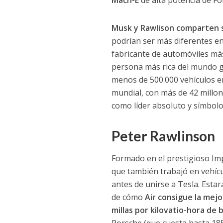
Mach-E
de alta potencia de Fo
Musk y Rawlison comparten su
podrían ser más diferentes en
fabricante de automóviles má
persona más rica del mundo gr
menos de 500.000 vehículos en
mundial, con más de 42 millon
como líder absoluto y símbolo
Peter Rawlinson
Formado en el prestigioso Im
que también trabajó en vehícu
antes de unirse a Tesla. Esta
de cómo
Air consigue la mejo
millas por kilovatio-hora de 