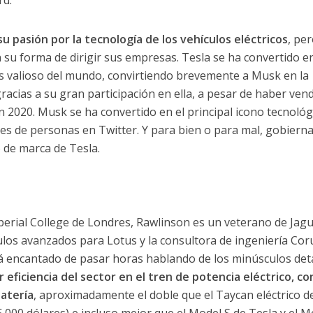
rd.
 pasión por la tecnología de los vehículos eléctricos
, pe
 su forma de dirigir sus empresas. Tesla se ha convertido en
s valioso del mundo, convirtiendo brevemente a Musk en la
acias a su gran participación en ella, a pesar de haber ven
 2020. Musk se ha convertido en el principal icono tecnológ
es de personas en Twitter. Y para bien o para mal, gobiern
 de marca de Tesla.
perial College de Londres, Rawlinson es un veterano de Jag
los avanzados para Lotus y la consultora de ingeniería Cor
rá encantado de pasar horas hablando de los minúsculos det
r eficiencia del sector en el tren de potencia eléctrico, co
batería
, aproximadamente el doble que el Taycan eléctrico d