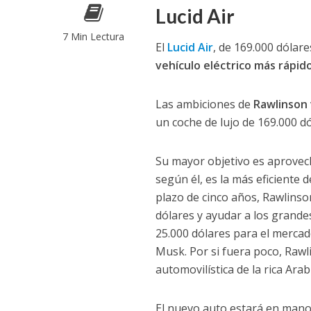
Lucid Air
7 Min Lectura
El
Lucid Air
, de 169.000 dólare
vehículo eléctrico más rápid
Las ambiciones de
Rawlinson
un coche de lujo de 169.000 dó
Su mayor objetivo es aprovec
según él, es la más eficiente
plazo de cinco años, Rawlinso
dólares y ayudar a los grande
25.000 dólares para el mercad
Musk. Por si fuera poco, Rawl
automovilística de la rica Ar
El nuevo auto estará en manos