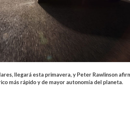
ólares, llegará esta primavera, y Peter Rawlinson afi
trico más rápido y de mayor autonomía del planeta.