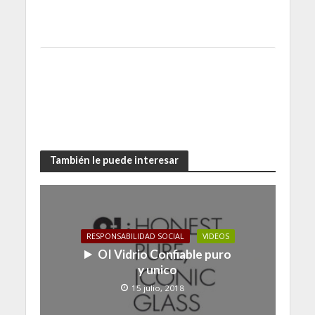
También le puede interesar
RESPONSABILIDAD SOCIAL
VIDEOS
OI Vidrio Confiable puro
y unico
15 julio, 2018