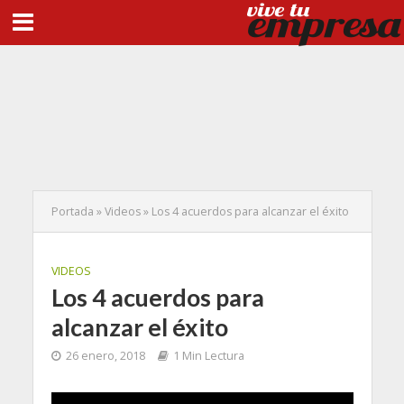
Portada
»
Videos
»
Los 4 acuerdos para alcanzar el éxito
VIDEOS
Los 4 acuerdos para
alcanzar el éxito
26 enero, 2018
1 Min Lectura