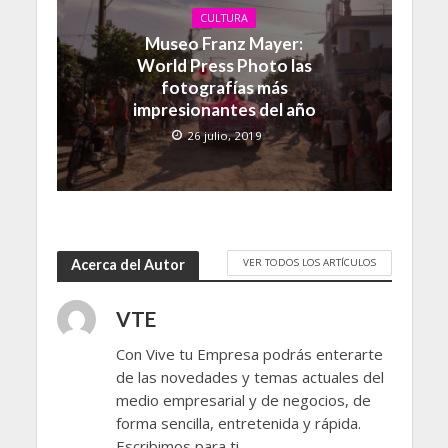
CULTURA
Museo Franz Mayer:
World Press Photo las
fotografías más
impresionantes del año
26 julio, 2019
VER TODOS LOS ARTÍCULOS
Acerca del Autor
VTE
Con Vive tu Empresa podrás enterarte
de las novedades y temas actuales del
medio empresarial y de negocios, de
forma sencilla, entretenida y rápida.
Escribimos para ti.