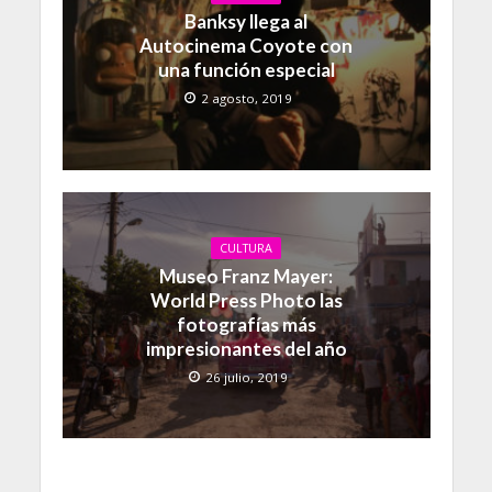
Banksy llega al
Autocinema Coyote con
una función especial
2 agosto, 2019
CULTURA
Museo Franz Mayer:
World Press Photo las
fotografías más
impresionantes del año
26 julio, 2019