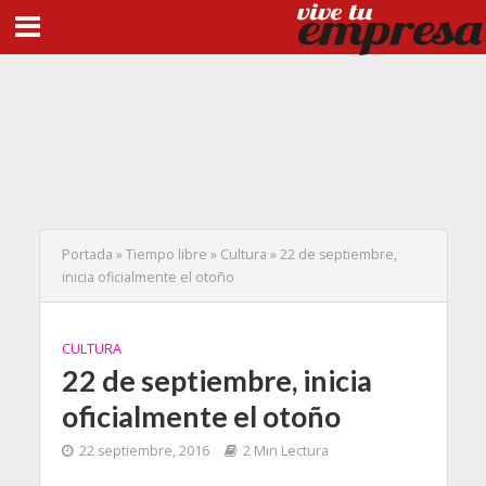
Portada
»
Tiempo libre
»
Cultura
»
22 de septiembre,
inicia oficialmente el otoño
CULTURA
22 de septiembre, inicia
oficialmente el otoño
22 septiembre, 2016
2 Min Lectura