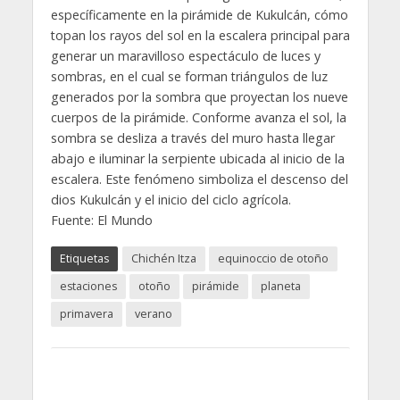
específicamente en la pirámide de Kukulcán, cómo
topan los rayos del sol en la escalera principal para
generar un maravilloso espectáculo de luces y
sombras, en el cual se forman triángulos de luz
generados por la sombra que proyectan los nueve
cuerpos de la pirámide. Conforme avanza el sol, la
sombra se desliza a través del muro hasta llegar
abajo e iluminar la serpiente ubicada al inicio de la
escalera. Este fenómeno simboliza el descenso del
dios Kukulcán y el inicio del ciclo agrícola.
Fuente: El Mundo
Etiquetas
Chichén Itza
equinoccio de otoño
estaciones
otoño
pirámide
planeta
primavera
verano