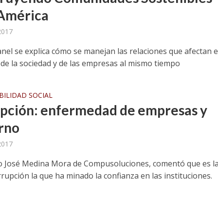
América
 2017
anel se explica cómo se manejan las relaciones que afectan e
 de la sociedad y de las empresas al mismo tiempo
ILIDAD SOCIAL
pción: enfermedad de empresas y
rno
 2017
o José Medina Mora de Compusoluciones, comentó que es l
rupción la que ha minado la confianza en las instituciones.