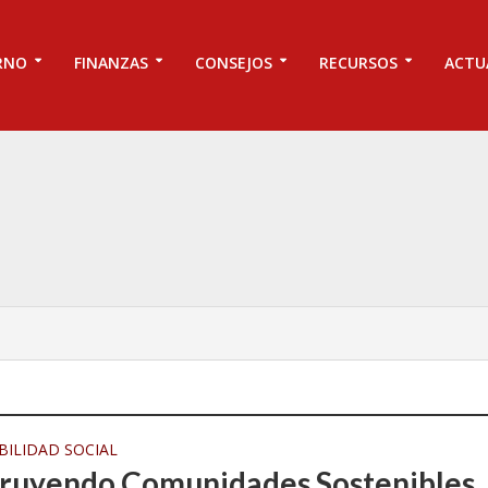
RNO
FINANZAS
CONSEJOS
RECURSOS
ACTU
ILIDAD SOCIAL
ruyendo Comunidades Sostenibles