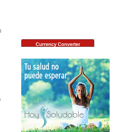
l
Currency Converter
a