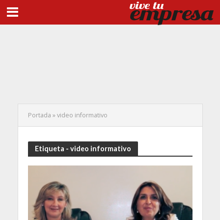
Portada
»
video informativo
Etiqueta - video informativo