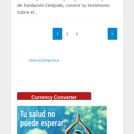
de Fundación Cinépolis, conoce su testimonio
sobre el...
1
2
3
Vive tu Empresa
Currency Converter