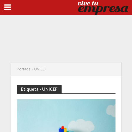
Portada
»
UNICEF
Etiqueta - UNICEF