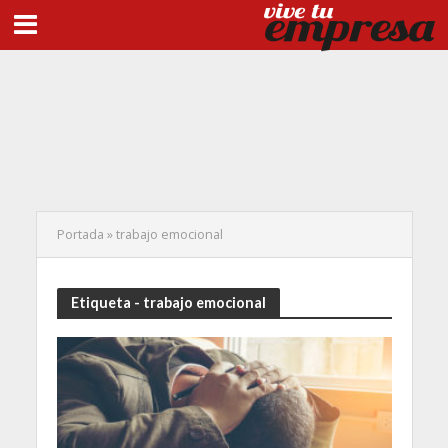
Portada
»
trabajo emocional
Etiqueta - trabajo emocional