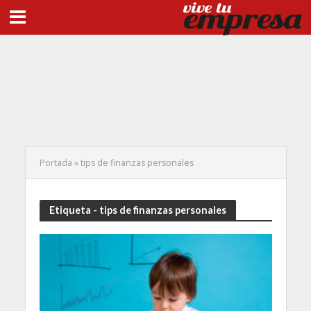
Portada
»
tips de finanzas personales
Etiqueta - tips de finanzas personales