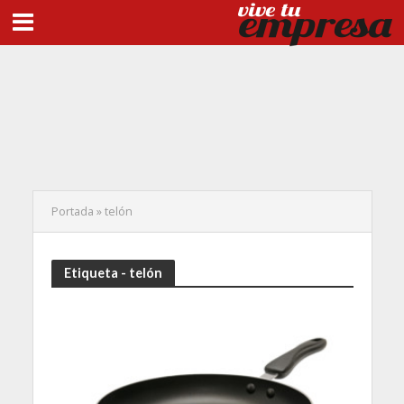
Portada
»
telón
Etiqueta - telón