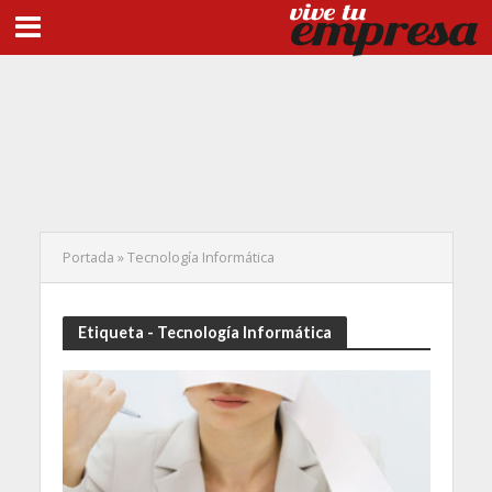
Portada
»
Tecnología Informática
Etiqueta - Tecnología Informática