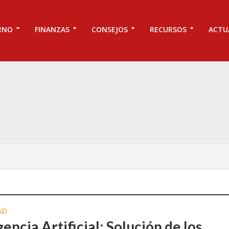
RNO
FINANZAS
CONSEJOS
RECURSOS
ACTU
AD
gencia Artificial: Solución de los