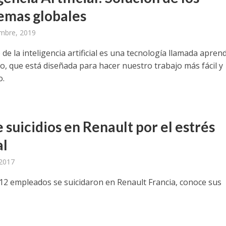
emas globales
mbre, 2019
 de la inteligencia artificial es una tecnología llamada apren
o, que está diseñada para hacer nuestro trabajo más fácil y
o.
O
 suicidios en Renault por el estrés
al
 2017
12 empleados se suicidaron en Renault Francia, conoce sus