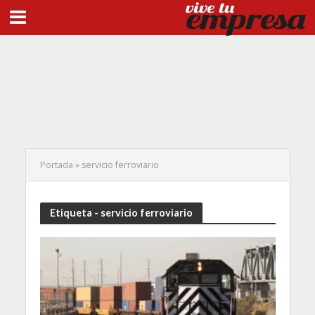
Portada
»
servicio ferroviario
Etiqueta - servicio ferroviario