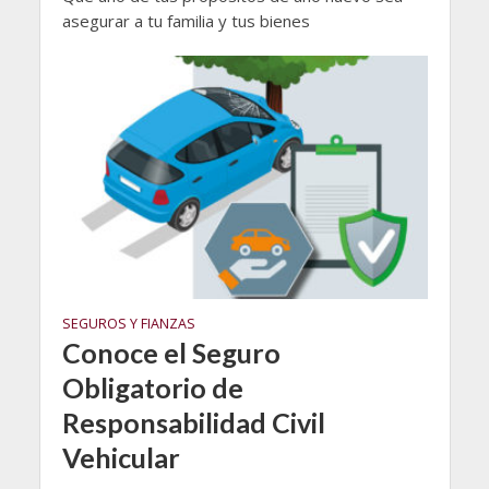
asegurar a tu familia y tus bienes
SEGUROS Y FIANZAS
Conoce el Seguro
Obligatorio de
Responsabilidad Civil
Vehicular