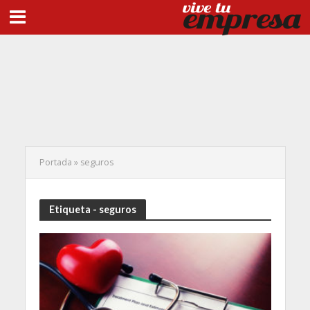
Portada
»
seguros
Etiqueta - seguros