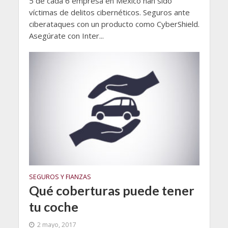
5 de cada 6 empresa en México han sido
víctimas de delitos cibernéticos. Seguros ante
ciberataques con un producto como CyberShield.
Asegúrate con Inter...
SEGUROS Y FIANZAS
Qué coberturas puede tener
tu coche
2 mayo, 2017