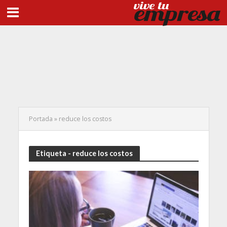
Portada
»
reduce los costos
Etiqueta - reduce los costos