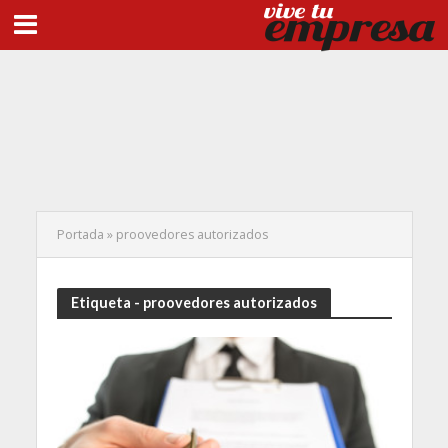
Portada
»
proovedores autorizados
Etiqueta - proovedores autorizados