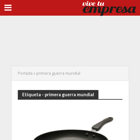
Portada
»
primera guerra mundial
Etiqueta - primera guerra mundial