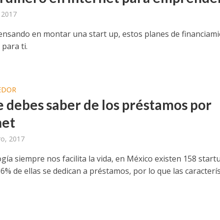
, 2017
pensando en montar una start up, estos planes de financiam
para ti.
EDOR
e debes saber de los préstamos por
net
ro, 2017
gía siempre nos facilita la vida, en México existen 158 start
26% de ellas se dedican a préstamos, por lo que las caracterís