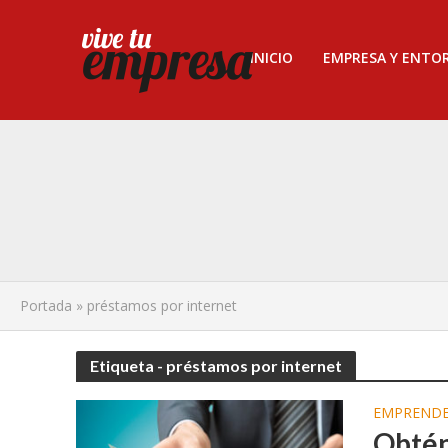
INICIO
EMPRESA Y ENTO
Portada
»
préstamos por internet
Etiqueta - préstamos por internet
EMPREND
Obtén