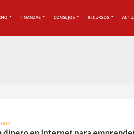
RNO
FINANZAS
CONSEJOS
RECURSOS
ACTU
EDOR
 dinero en Internet para emprende