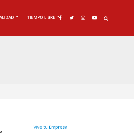
ALIDAD
TIEMPO LIBRE
Vive tu Empresa
r