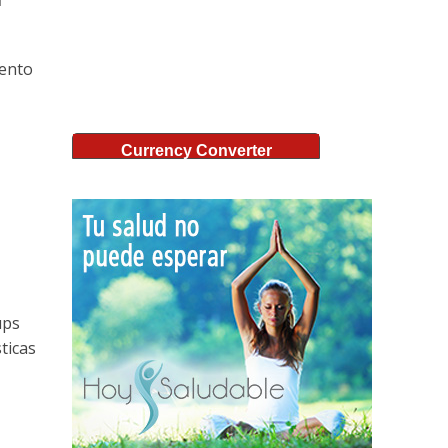
iento
Currency Converter
ups
ticas