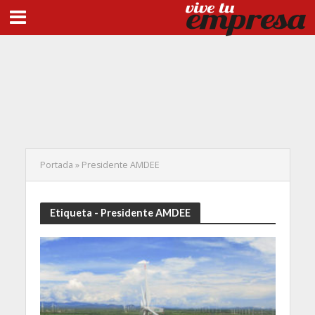
Portada
»
Presidente AMDEE
Etiqueta - Presidente AMDEE