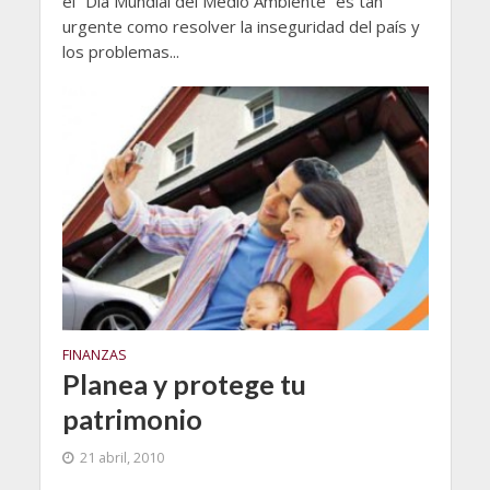
el “Día Mundial del Medio Ambiente” es tan
urgente como resolver la inseguridad del país y
los problemas...
FINANZAS
Planea y protege tu
patrimonio
21 abril, 2010