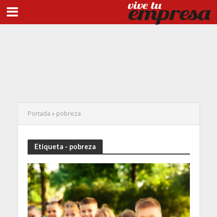
Portada
»
pobreza
Etiqueta - pobreza