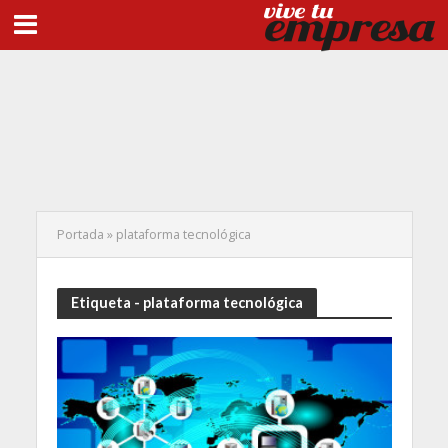
Portada
»
plataforma tecnológica
Etiqueta - plataforma tecnológica