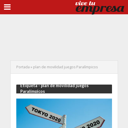
Portada
»
plan de movilidad juegos Paralímpicos
Etiqueta - plan de movilidad juegos
Paralímpicos