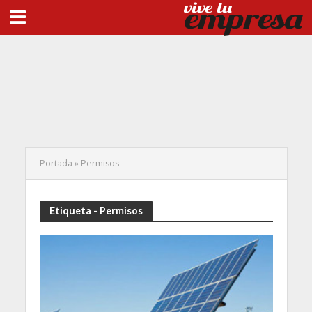
Portada
»
Permisos
Etiqueta - Permisos