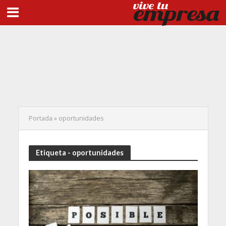
Portada
»
oportunidades
Etiqueta - oportunidades