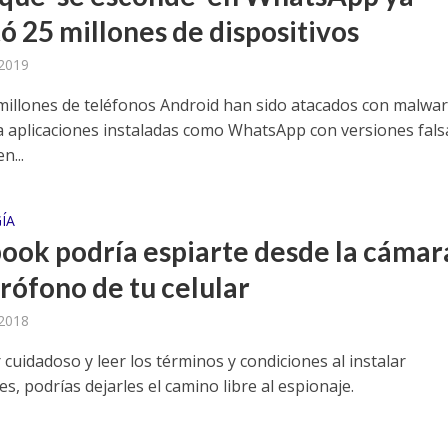
ó 25 millones de dispositivos
 2019
millones de teléfonos Android han sido atacados con malwa
 aplicaciones instaladas como WhatsApp con versiones fals
n...
ÍA
ook podría espiarte desde la cámar
crófono de tu celular
 2018
cuidadoso y leer los términos y condiciones al instalar
es, podrías dejarles el camino libre al espionaje.