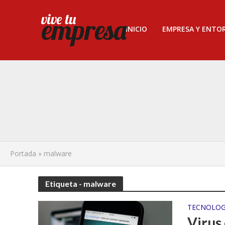
INICIO
EMPRESA Y ENTO
Portada
»
malware
Etiqueta - malware
TECNOLOG
Virus