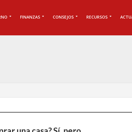
RNO
FINANZAS
CONSEJOS
RECURSOS
ACTU
rar una casa? Sí, pero…