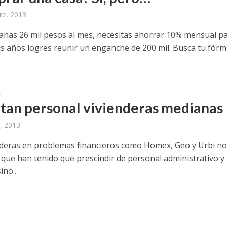
re, 2013
ganas 26 mil pesos al mes, necesitas ahorrar 10% mensual p
is años logres reunir un enganche de 200 mil. Busca tu fórm
A
tan personal vivienderas medianas
, 2013
nderas en problemas financieros como Homex, Geo y Urbi n
s que han tenido que prescindir de personal administrativo y
ino...