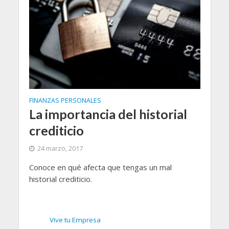
FINANZAS PERSONALES
La importancia del historial
crediticio
24 marzo, 2017
Conoce en qué afecta que tengas un mal
historial crediticio.
Vive tu Empresa